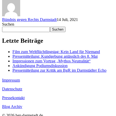
Bündnis gegen Rechts Darmstadt
14 Juli, 2021
Suchen
Suchen
Letzte Beiträge
Film zum Weltflüchtlingstag: Kein Land für Niemand
Pressemitteilung: Kundgebung anlässlich des 8. Mai
Impressionen zum Vortrag „Mythos Neutralität“
Ankündigung Podiumsdiskussion
Pressemitteilung zur Kritik am BgR im Darmstädter Echo
Impressum
Datenschutz
Pressekontakt
Blog Archiv
© 2026 bgr-darmstadt.de.