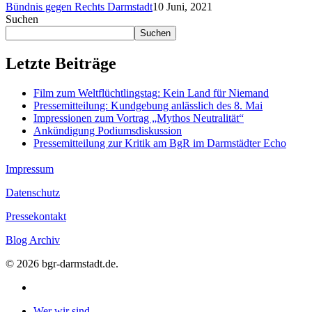
Bündnis gegen Rechts Darmstadt
10 Juni, 2021
Suchen
Suchen
Letzte Beiträge
Film zum Weltflüchtlingstag: Kein Land für Niemand
Pressemitteilung: Kundgebung anlässlich des 8. Mai
Impressionen zum Vortrag „Mythos Neutralität“
Ankündigung Podiumsdiskussion
Pressemitteilung zur Kritik am BgR im Darmstädter Echo
Impressum
Datenschutz
Pressekontakt
Blog Archiv
© 2026 bgr-darmstadt.de.
instagram
Close
Wer wir sind