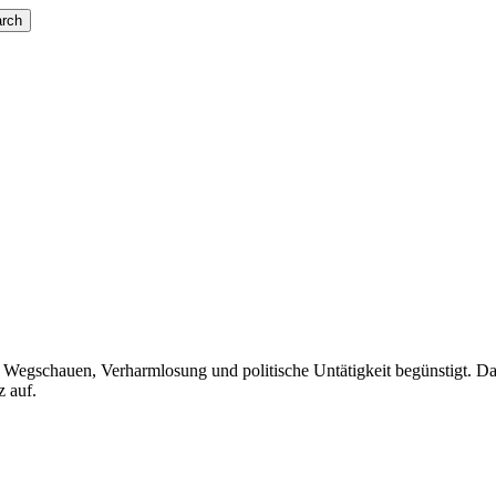
rch
urch Wegschauen, Verharmlosung und politische Untätigkeit begünstigt.
 auf.