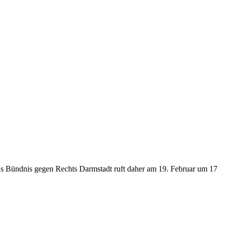
 Das Bündnis gegen Rechts Darmstadt ruft daher am 19. Februar um 17