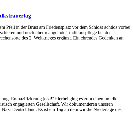
lkstrauertag
Pfeil in der Brust am Friedensplatz vor dem Schloss achtlos vorbei
rschieren und noch über mangelnde Traditionspflege bei der
hensorte des 2. Weltkrieges ergänzt. Ein ehrendes Gedenken an
nug. Entnazifizierung jetzt!"Hierbei ging es zum einen um die
istisch engagierten Gesellschaft. Wir dokumentieren unseren
n Nazi-Deutschland. Es ist ein Tag an dem wir die Niederlage des