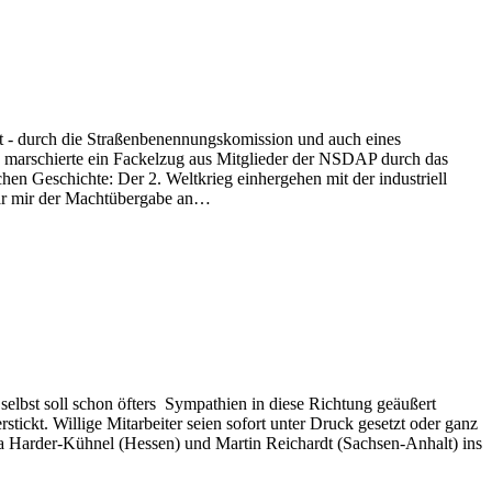
dt - durch die Straßenbenennungskomission und auch eines
 marschierte ein Fackelzug aus Mitglieder der NSDAP durch das
en Geschichte: Der 2. Weltkrieg einhergehen mit der industriell
bar mir der Machtübergabe an…
elbst soll schon öfters Sympathien in diese Richtung geäußert
ickt. Willige Mitarbeiter seien sofort unter Druck gesetzt oder ganz
 Harder-Kühnel (Hessen) und Martin Reichardt (Sachsen-Anhalt) ins