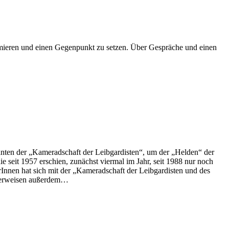
mieren und einen Gegenpunkt zu setzen. Über Gespräche und einen
anten der „Kameradschaft der Leibgardisten“, um der „Helden“ der
 seit 1957 erschien, zunächst viermal im Jahr, seit 1988 nur noch
Innen hat sich mit der „Kameradschaft der Leibgardisten und des
r verweisen außerdem…