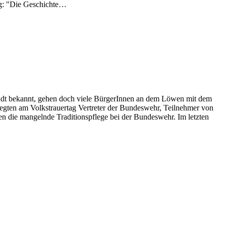
ng: "Die Geschichte…
adt bekannt, gehen doch viele BürgerInnen an dem Löwen mit dem
 legten am Volkstrauertag Vertreter der Bundeswehr, Teilnehmer von
n die mangelnde Traditionspflege bei der Bundeswehr. Im letzten