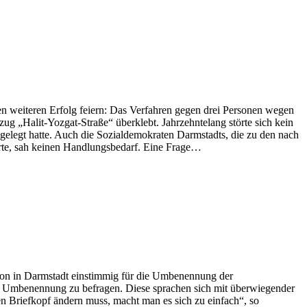
n weiteren Erfolg feiern: Das Verfahren gegen drei Personen wegen
g „Halit-Yozgat-Straße“ überklebt. Jahrzehntelang störte sich kein
gelegt hatte. Auch die Sozialdemokraten Darmstadts, die zu den nach
erte, sah keinen Handlungsbedarf. Eine Frage…
ion in Darmstadt einstimmig für die Umbenennung der
ur Umbenennung zu befragen. Diese sprachen sich mit überwiegender
n Briefkopf ändern muss, macht man es sich zu einfach“, so